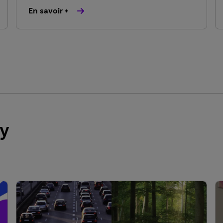
En savoir +
ay