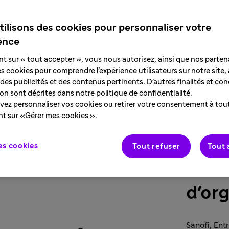
tilisons des cookies pour personnaliser votre
ence
nt sur « tout accepter », vous nous autorisez, ainsi que nos partena
des cookies pour comprendre l’expérience utilisateurs sur notre site,
des publicités et des contenus pertinents. D'autres finalités et con
tion sont décrites dans notre politique de confidentialité.
ez personnaliser vos cookies ou retirer votre consentement à to
nt sur «Gérer mes cookies ».
es cookies
Tout refuser
Tout 
Jour
d'or
Sanofi, Ent