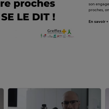
son engagem
proches, on 
En savoir +