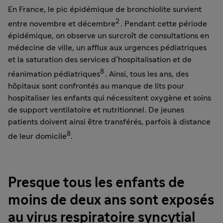
En France, le pic épidémique de bronchiolite survient
2
entre novembre et décembre
. Pendant cette période
épidémique, on observe un surcroît de consultations en
médecine de ville, un afflux aux urgences pédiatriques
et la saturation des services d’hospitalisation et de
8
réanimation pédiatriques
. Ainsi, tous les ans, des
hôpitaux sont confrontés au manque de lits pour
hospitaliser les enfants qui nécessitent oxygène et soins
de support ventilatoire et nutritionnel. De jeunes
patients doivent ainsi être transférés, parfois à distance
8
de leur domicile
.
Presque tous les enfants de
moins de deux ans sont exposés
au virus respiratoire syncytial