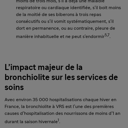
moins de trois mois, s’il a déjà une maladie
respiratoire ou cardiaque identifiée, s’il boit moins
de la moitié de ses biberons à trois repas
consécutifs ou s’il vomit systématiquement, s’il
dort en permanence, ou au contraire, pleure de
5,7
manière inhabituelle et ne peut s’endormir
.
L’impact majeur de la
bronchiolite sur les services de
soins
Avec environ 35 000 hospitalisations chaque hiver en
France, la bronchiolite à VRS est l’une des premières
causes d’hospitalisation des nourrissons de moins d’1 an
1
durant la saison hivernale
.