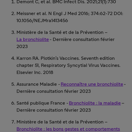
Demont C, et al. BMC Infect Dis. 2021;21(1):730
Meissner et al. N Engl J Med 2016; 374:62-72 DOI:
10.1056/NEJMra1413456
Ministère de la Santé et de la Prévention –
La bronchiolite
- Dernière consultation février
2023
Karron RA. Plotkin’s Vaccines. Seventh edition
chapter 51, Respiratory Syncytial Virus Vaccines.
Elsevier Inc. 2018
Assurance Maladie -
Reconnaître une bronchiolite
-
Dernière consultation février 2023
Santé publique France -
Bronchiolite : la maladie
–
Dernière consultation février 2023
Ministère de la Santé et de la Prévention –
Bronchiolite : les bons gestes et comportements