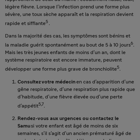
légère fièvre. Lorsque l’infection prend une forme plus
sévère, une toux sèche apparaît et la respiration devient
5
rapide et sifflante
.
Dans la majorité des cas, les symptômes sont bénins et
6
la maladie guérit spontanément au bout de 5 à 10 jours
.
Mais les très jeunes enfants de moins d’un an, dont le
système respiratoire est encore immature, peuvent
5
développer une forme plus grave de bronchiolite
.
Consultez votre médecin
en cas d’apparition d’une
gêne respiratoire, d’une respiration plus rapide que
d’habitude, d’une fièvre élevée ou d’une perte
5,7
d’appétit
.
Rendez-vous aux urgences ou contactez le
Samu
si votre enfant est âgé de moins de six
semaines, s’il s’agit d’un ancien prématuré âgé de