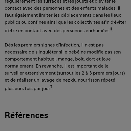
régulièrement les surfaces et les jouets et d’éviter le
contact avec des personnes et des enfants malades. Il
faut également limiter les déplacements dans les lieux
publics ou confinés ainsi que les collectivités afin d'éviter
11
d'être en contact avec des personnes enrhumées
.
Dès les premiers signes d’infection, il n’est pas
nécessaire de s’inquiéter si le bébé ne modifie pas son
comportement habituel, mange, boit, dort et joue
normalement. En revanche, il est important de le
surveiller attentivement (surtout les 2 à 3 premiers jours)
et de réaliser un lavage de nez du nourrisson répété
7
plusieurs fois par jour
.
Références