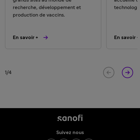
recherche, développement et
technologi
production de vaccins.
En savoir +
En savoir +
1/4
Suivez nous