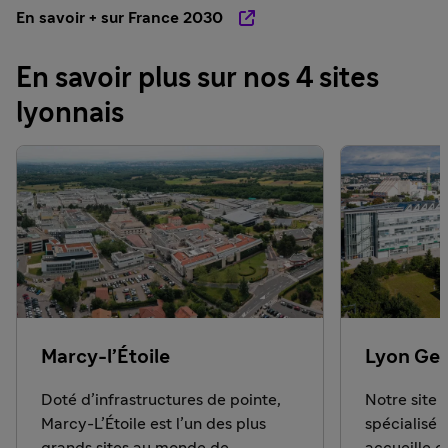
En savoir + sur France 2030
En savoir plus sur nos 4 sites
lyonnais
Marcy-l’Étoile
Lyon Ger
Doté d’infrastructures de pointe,
Notre site 
Marcy-L’Étoile est l’un des plus
spécialisé
grands sites au monde de
accueille 