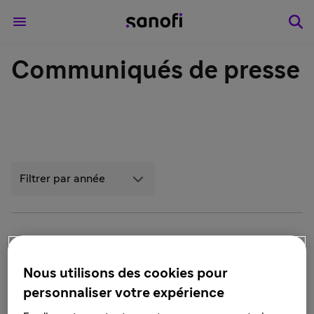
Communiqués de presse
Filtrer par année
19 juin 2026
Sanofi et HEC Paris lancent la « Sanofi
Nous utilisons des cookies pour
MBA Life Sciences Scholarship » pour
personnaliser votre expérience
accompagner les futurs leaders de la