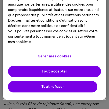
aujourd'hui la nomination d'Isabelle Adès au poste de
ainsi que nos partenaires, à utiliser des cookies pour
Directrice Médecine Générale France
.
comprendre l’expérience utilisateurs sur notre site, ainsi
que proposer des publicités et des contenus pertinents.
Isabelle Adès prend ses fonctions à compter de ce jour,
D'autres finalités et conditions d'utilisation sont
avec
pour mission de superviser l’entité Médecine
décrites dans notre politique de confidentialité.
Générale en France,
un portefeuille qui associe des
Vous pouvez personnaliser vos cookies ou retirer votre
médicaments essentiels destinés à des millions de
consentement à tout moment en cliquant sur «Gérer
patients, et des traitements innovants qui répondent à
mes cookies ».
des besoins médicaux aujourd’hui non couverts dans le
diabète de type 1 et la transplantation.
Gérer mes cookies
Isabelle Adès a débuté sa carrière en 2004 dans le
marketing chez Sanofi. Elle a ensuite acquis une vaste
Tout accepter
expérience internationale à des postes de direction dans
divers domaines thérapeutiques chez Novartis puis GSK.
Tout refuser
Isabelle Adès
, Directrice Médecine Générale France
« Je suis très fière de rejoindre Sanofi, une entreprise