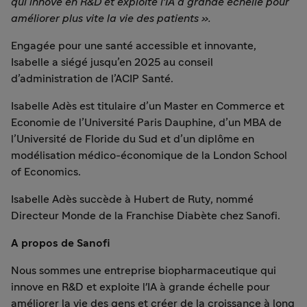
qui innove en R&D et exploite l'IA à grande échelle pour
améliorer plus vite la vie des patients ».
Engagée pour une santé accessible et innovante,
Isabelle a siégé jusqu’en 2025 au conseil
d’administration de l’ACIP Santé.
Isabelle Adès est titulaire d’un Master en Commerce et
Economie de l’Université Paris Dauphine, d’un MBA de
l’Université de Floride du Sud et d’un diplôme en
modélisation médico-économique de la London School
of Economics.
Isabelle Adès succède à Hubert de Ruty, nommé
Directeur Monde de la Franchise Diabète chez Sanofi.
A propos de Sanofi
Nous sommes une entreprise biopharmaceutique qui
innove en R&D et exploite l'IA à grande échelle pour
améliorer la vie des gens et créer de la croissance à long