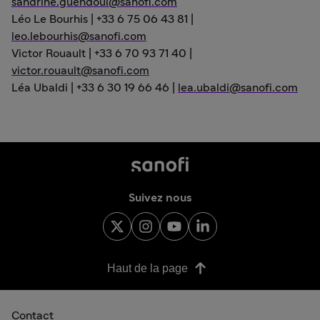
sandrine.guendoul@sanofi.com
Léo Le Bourhis
| +33 6 75 06 43 81 |
leo.lebourhis@sanofi.com
Victor Rouault
| +33 6 70 93 71 40 |
victor.rouault@sanofi.com
Léa Ubaldi
| +33 6 30 19 66 46 |
lea.ubaldi@sanofi.com
Suivez nous
Haut de la page
Contact