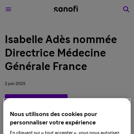
Isabelle Adès nommée
Directrice Médecine
Générale France
2 juin 2025
Télécharger le PDF
Nous utilisons des cookies pour
personnaliser votre expérience
Gentilly (France), le 2 juin 2025
– Sanofi annonce
En cliquant sur « tout accepter », vous nous autorisez,