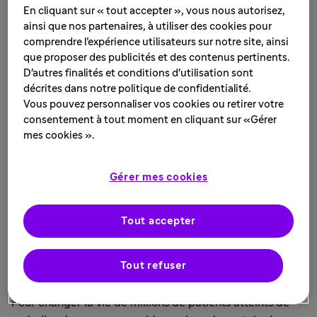
En cliquant sur « tout accepter », vous nous autorisez,
ainsi que nos partenaires, à utiliser des cookies pour
comprendre l’expérience utilisateurs sur notre site, ainsi
que proposer des publicités et des contenus pertinents.
D'autres finalités et conditions d'utilisation sont
décrites dans notre politique de confidentialité.
Vous pouvez personnaliser vos cookies ou retirer votre
consentement à tout moment en cliquant sur «Gérer
mes cookies ».
Gérer mes cookies
Tout accepter
Notre manifeste en
Tout refuser
dermatologie
Pour changer la vie de millions de patients atteints de