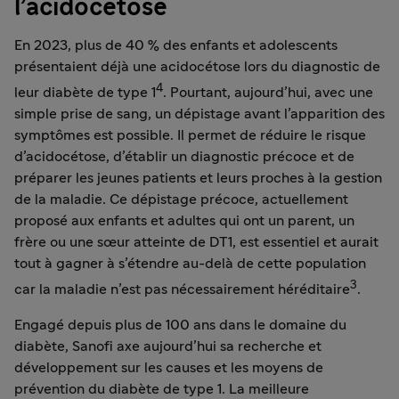
l’acidocétose
En 2023, plus de 40 % des enfants et adolescents
présentaient déjà une acidocétose lors du diagnostic de
4
leur diabète de type 1
. Pourtant, aujourd’hui, avec une
simple prise de sang, un dépistage avant l’apparition des
symptômes est possible. Il permet de réduire le risque
d’acidocétose, d’établir un diagnostic précoce et de
préparer les jeunes patients et leurs proches à la gestion
de la maladie. Ce dépistage précoce, actuellement
proposé aux enfants et adultes qui ont un parent, un
frère ou une sœur atteinte de DT1, est essentiel et aurait
tout à gagner à s’étendre au-delà de cette population
3
car la maladie n’est pas nécessairement héréditaire
.
Engagé depuis plus de 100 ans dans le domaine du
diabète, Sanofi axe aujourd’hui sa recherche et
développement sur les causes et les moyens de
prévention du diabète de type 1. La meilleure