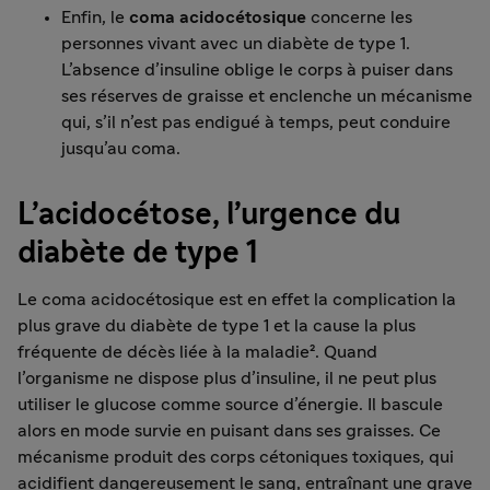
Enfin, le
coma acidocétosique
concerne les
personnes vivant avec un diabète de type 1.
L’absence d’insuline oblige le corps à puiser dans
ses réserves de graisse et enclenche un mécanisme
qui, s’il n’est pas endigué à temps, peut conduire
jusqu’au coma.
L’acidocétose, l’urgence du
diabète de type 1
Le coma acidocétosique est en effet la complication la
plus grave du diabète de type 1 et la cause la plus
fréquente de décès liée à la maladie². Quand
l’organisme ne dispose plus d’insuline, il ne peut plus
utiliser le glucose comme source d’énergie. Il bascule
alors en mode survie en puisant dans ses graisses. Ce
mécanisme produit des corps cétoniques toxiques, qui
acidifient dangereusement le sang, entraînant une grave