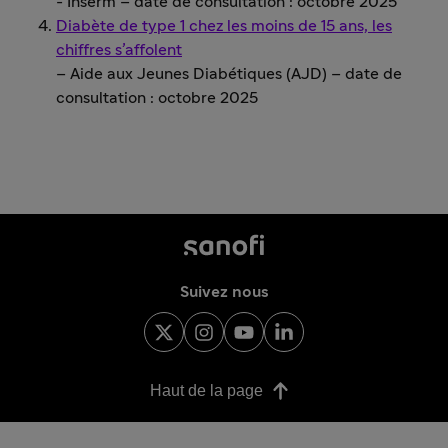
- Inserm – date de consultation : octobre 2025
Diabète de type 1 chez les moins de 15 ans, les
chiffres s’affolent
– Aide aux Jeunes Diabétiques (AJD) – date de
consultation : octobre 2025
Suivez nous
Haut de la page