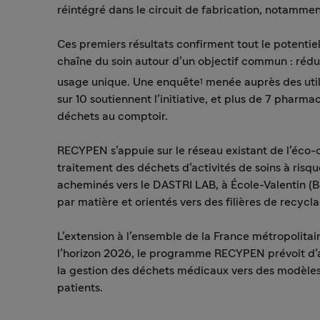
réintégré dans le circuit de fabrication, notamme
Ces premiers résultats confirment tout le potenti
chaîne du soin autour d’un objectif commun : rédu
usage unique. Une enquête
menée auprès des util
1
sur 10 soutiennent l’initiative, et plus de 7 pharmac
déchets au comptoir.
RECYPEN s’appuie sur le réseau existant de l’éco-
traitement des déchets d’activités de soins à risqu
acheminés vers le DASTRI LAB, à École-Valentin (B
par matière et orientés vers des filières de recyc
L’extension à l’ensemble de la France métropolitain
l’horizon 2026, le programme RECYPEN prévoit d’acc
la gestion des déchets médicaux vers des modèles 
patients.