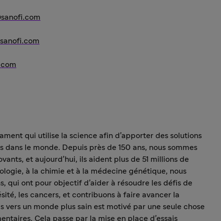
@sanofi.com
@sanofi.com
i.com
ment qui utilise la science afin d’apporter des solutions
es dans le monde. Depuis près de 150 ans, nous sommes
nts, et aujourd’hui, ils aident plus de 51 millions de
ologie, à la chimie et à la médecine génétique, nous
, qui ont pour objectif d’aider à résoudre les défis de
té, les cancers, et contribuons à faire avancer la
s vers un monde plus sain est motivé par une seule chose
entaires. Cela passe par la mise en place d’essais