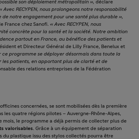
s possible son déploiement métropolitain »,
déclare
« Avec RECYPEN, nous prolongeons notre responsabilité
 de notre engagement pour une santé plus durable »,
le France chez Sanofi.
« Avec RECYPEN, nous
té concrète pour la santé et la société. Notre ambition
vidence partout en France, au bénéfice des patients et
résident et Directeur Général de Lilly France, Benelux et
r ce programme se déployer désormais dans toute la
 les patients, en apportant plus de clarté et de
onsable des relations entreprises de la Fédération
es officines concernées, se sont mobilisées dès la première
es quatre régions pilotes – Auvergne-Rhône-Alpes,
e mois, le programme a déjà permis de collecter plus de
ts valorisables
. Grâce à un équipement de séparation
s du plastique issu des stylos collectés pourra être