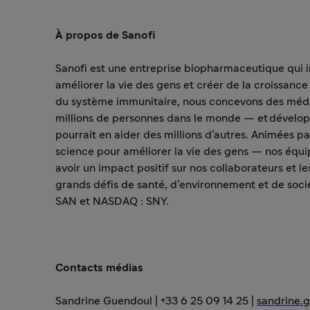
À propos de Sanofi
Sanofi est une entreprise biopharmaceutique qui i
améliorer la vie des gens et créer de la croissan
du système immunitaire, nous concevons des médic
millions de personnes dans le monde — et développ
pourrait en aider des millions d’autres. Animées 
science pour améliorer la vie des gens — nos équi
avoir un impact positif sur nos collaborateurs et
grands défis de santé, d’environnement et de soc
SAN et NASDAQ : SNY.
Contacts médias
Sandrine Guendoul
| +33 6 25 09 14 25 |
sandrine.