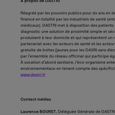
À propos de DASTRI
Réagréé par les pouvoirs publics pour six ans en
financé en totalité par les industriels de santé (e
médicaux). DASTRI met à disposition des patients e
diagnostic une solution de proximité simple et sécu
produisent à leur domicile et qui représentent un r
partenariat avec les acteurs de santé et les acteurs 
gratuite de boites (jaunes pour les DASRI sans éle
par l’ensemble du réseau officinal qui participe ég
À vocation d’abord sanitaire, l’éco-organisme ent
environnementaux en tenant compte des spécificités
www.dastri.fr
Contact médias
Laurence BOURET
, Déléguée Générale de DASTR