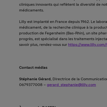
cliniques innovants qui reflètent la diversité de not
médicaments.
Lilly est implanté en France depuis 1962. Le labora
médicament, de la recherche clinique à la product
production de Fegersheim (Bas-Rhin), un site phare
progrès, est spécialisé dans les traitements injecta
savoir plus, rendez-vous sur
https://www.lilly.com/
Contact médias
Stéphanie Gérard
, Directrice de la Communicatio
0679377008 –
gerard_stephanie@lilly.com