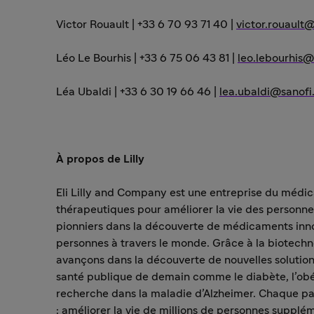
Victor Rouault
| +33 6 70 93 71 40 |
victor.rouault
Léo Le Bourhis
| +33 6 75 06 43 81 |
leo.lebourhis
Léa Ubaldi
| +33 6 30 19 66 46 |
lea.ubaldi@sanof
À propos de Lilly
Eli Lilly and Company est une entreprise du médica
thérapeutiques pour améliorer la vie des personn
pionniers dans la découverte de médicaments innova
personnes à travers le monde. Grâce à la biotechn
avançons dans la découverte de nouvelles solutions
santé publique de demain comme le diabète, l’obési
recherche dans la maladie d’Alzheimer. Chaque pa
: améliorer la vie de millions de personnes supplém