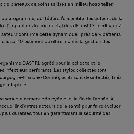
nt de
plateaux de soins utilisés en milieu hospitalier.
el du programme, qui fédère l’ensemble des acteurs de la
ire l’impact environnemental des dispositifs médicaux à
isateurs confirme cette dynamique : près de 9 patients
iens sur 10 estiment qu’elle simplifie la gestion des
organisme DASTRI, agréé pour la collecte et le
es infectieux perforants. Les stylos collectés sont
ourgogne-Franche-Comté), où ils sont désinfectés, triés
lage adaptées.
e sera pleinement déployée d’ici la fin de l’année. À
ueillir d’autres acteurs de la santé pour faire évoluer
plus durables, tout en garantissant la sécurité des