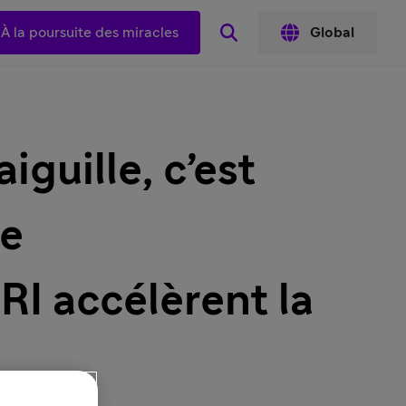
À la poursuite des miracles
Global
iguille, c’est
ce
TRI accélèrent la