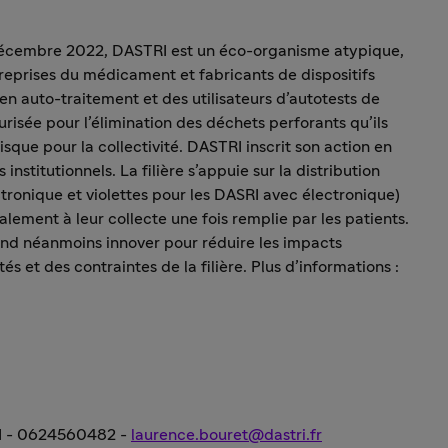
 décembre 2022, DASTRI est un éco-organisme atypique,
ntreprises du médicament et fabricants de dispositifs
n auto-traitement et des utilisateurs d’autotests de
risée pour l’élimination des déchets perforants qu’ils
isque pour la collectivité. DASTRI inscrit son action en
institutionnels. La filière s’appuie sur la distribution
ctronique et violettes pour les DASRI avec électronique)
alement à leur collecte une fois remplie par les patients.
end néanmoins innover pour réduire les impacts
 et des contraintes de la filière. Plus d’informations :
I - 0624560482 -
laurence.bouret@dastri.fr