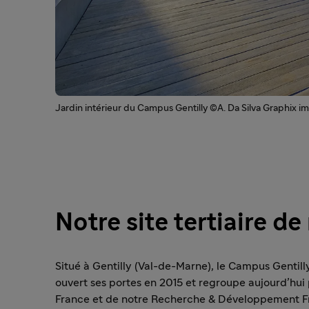
Jardin intérieur du Campus Gentilly ©A. Da Silva Graphix i
Notre site tertiaire d
Situé à Gentilly (Val-de-Marne), le Campus Gentilly
ouvert ses portes en 2015 et regroupe aujourd’hui pl
France et de notre Recherche & Développement Fr