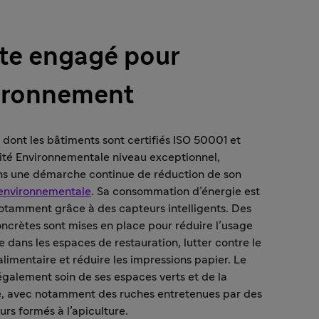
ite engagé pour
vironnement
dont les bâtiments sont certifiés ISO 50001 et
ité Environnementale niveau exceptionnel,
ans une démarche continue de réduction de son
environnementale
. Sa consommation d’énergie est
otamment grâce à des capteurs intelligents. Des
oncrètes sont mises en place pour réduire l’usage
e dans les espaces de restauration, lutter contre le
alimentaire et réduire les impressions papier. Le
également soin de ses espaces verts et de la
té, avec notamment des ruches entretenues par des
urs formés à l’apiculture.