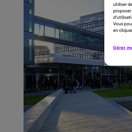
utiliser 
proposer 
d'utilisa
Vous pouv
en cliqua
Gérer m