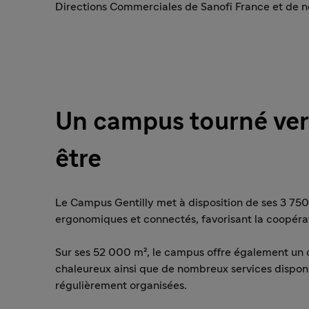
Directions Commerciales de Sanofi France et de 
Un campus tourné vers
être
Le Campus Gentilly met à disposition de ses 3 750
ergonomiques et connectés, favorisant la coopérat
Sur ses 52 000 m², le campus offre également un c
chaleureux ainsi que de nombreux services disponi
régulièrement organisées.