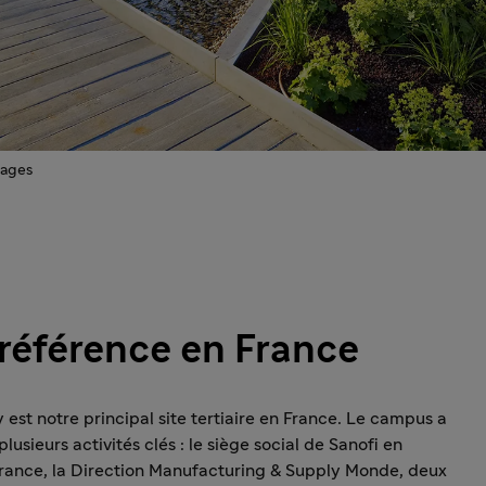
mages
e référence en France
 est notre principal site tertiaire en France. Le campus a
usieurs activités clés : le siège social de Sanofi en
ance, la Direction Manufacturing & Supply Monde, deux