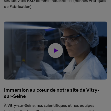
ses activités R&D comme industrielles (Bonnes Pratiques
de Fabrication).
Immersion au cœur de notre site de Vitry-
sur-Seine
À Vitry-sur-Seine, nos scientifiques et nos équipes