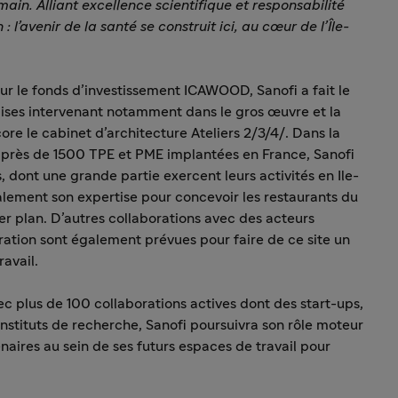
ain. Alliant excellence scientifique et responsabilité
 l’avenir de la santé se construit ici, au cœur de l’Île-
r le fonds d’investissement ICAWOOD, Sanofi a fait le
çaises intervenant notamment dans le gros œuvre et la
re le cabinet d’architecture Ateliers 2/3/4/. Dans la
 près de 1500 TPE et PME implantées en France, Sanofi
s, dont une grande partie exercent leurs activités en Ile-
lement son expertise pour concevoir les restaurants du
ier plan. D’autres collaborations avec des acteurs
uration sont également prévues pour faire de ce site un
ravail.
ec plus de 100
collaborations actives dont des start-ups,
instituts de recherche, Sanofi poursuivra son rôle moteur
naires au sein de ses futurs espaces de travail pour