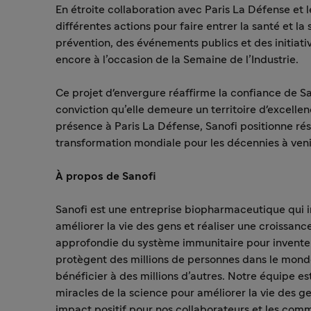
En étroite collaboration avec Paris La Défense et l
différentes actions pour faire entrer la santé et l
prévention, des événements publics et des initiativ
encore à l’occasion de la Semaine de l’Industrie.
Ce projet d'envergure réaffirme la confiance de Sa
conviction qu’elle demeure un territoire d'excelle
présence à Paris La Défense, Sanofi positionne ré
transformation mondiale pour les décennies à veni
À propos de Sanofi
Sanofi est une entreprise biopharmaceutique qui i
améliorer la vie des gens et réaliser une croissa
approfondie du système immunitaire pour inventer
protègent des millions de personnes dans le monde
bénéficier à des millions d’autres. Notre équipe es
miracles de la science pour améliorer la vie des ge
impact positif pour nos collaborateurs et les com