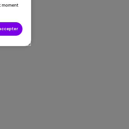
ut moment
accepter