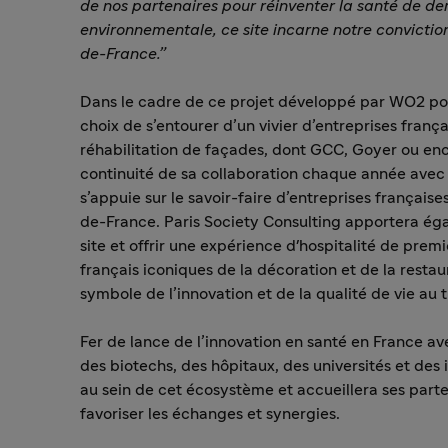
de nos partenaires pour réinventer la santé de dem
environnementale, ce site incarne notre conviction :
de-France.
”
Dans le cadre de ce projet développé par WO2 pou
choix de s’entourer d’un vivier d’entreprises fran
réhabilitation de façades, dont GCC, Goyer ou enco
continuité de sa collaboration chaque année avec
s’appuie sur le savoir-faire d’entreprises française
de-France. Paris Society Consulting apportera éga
site et offrir une expérience d'hospitalité de prem
français iconiques de la décoration et de la resta
symbole de l’innovation et de la qualité de vie au t
Fer de lance de l’innovation en santé en France av
des biotechs, des hôpitaux, des universités et des 
au sein de cet écosystème et accueillera ses parte
favoriser les échanges et synergies.