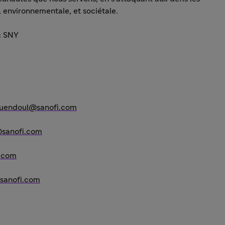
 environnementale, et sociétale.
 : SNY
guendoul@sanofi.com
@sanofi.com
i.com
@sanofi.com