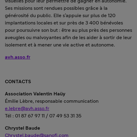
visuelles pour leur permettre de gagner en autonomie.
Ses missions sont rendues possibles grâce à la
générosité du public. Elle s’appuie sur plus de 120
implantations locales et sur près de 3 400 bénévoles
pour poursuivre son but : être au plus près des personnes
aveugles ou malvoyantes afin de les aider à sortir de leur
isolement et à mener une vie active et autonome.
avh.asso.fr
CONTACTS
Association Valentin Haüy
Émilie Lèbre, responsable communication
e.lebre@avh.asso.fr
Tél : 01 87 67 97 11 / 07 49 53 31 35
Chrystel Baude
Chrystel.baude@sanofi.com