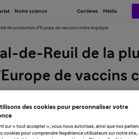
ariat
Notre science
Carrières
Média
unité de production d’Europe de vaccins contre la grippe
al-de-Reuil de la pl
Europe de vaccins c
tilisons des cookies pour personnaliser votre
ence
nt sur « tout accepter », vous nous autorisez, ainsi que nos partena
des cookies pour comprendre l’expérience utilisateurs sur notre site,