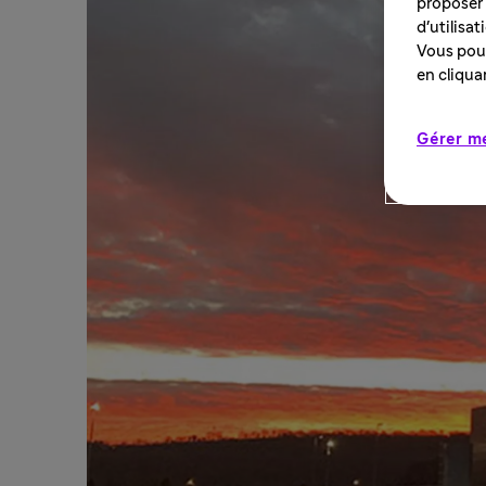
proposer 
d'utilisa
Vous pouv
en cliqua
Gérer m