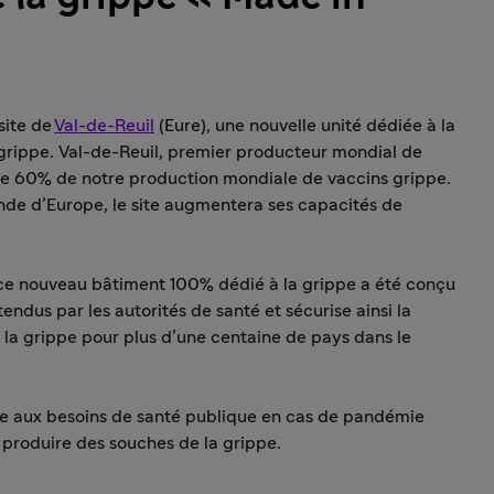
site de
Val-de-Reuil
(Eure), une nouvelle unité dédiée à la
 grippe. Val-de-Reuil, premier producteur mondial de
née 60% de notre production mondiale de vaccins grippe.
ande d’Europe, le site augmentera ses capacités de
, ce nouveau bâtiment 100% dédié à la grippe a été conçu
ndus par les autorités de santé et sécurise ainsi la
 la grippe pour plus d’une centaine de pays dans le
re aux besoins de santé publique en cas de pandémie
r produire des souches de la grippe.