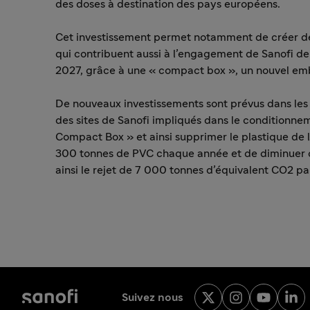
des doses à destination des pays européens.
Cet investissement permet notamment de créer de
qui contribuent aussi à l’engagement de Sanofi de
2027, grâce à une « compact box », un nouvel emb
De nouveaux investissements sont prévus dans les 
des sites de Sanofi impliqués dans le conditionnem
Compact Box » et ainsi supprimer le plastique de l’
300 tonnes de PVC chaque année et de diminuer de
ainsi le rejet de 7 000 tonnes d’équivalent CO2 pa
Suivez nous