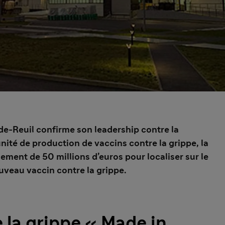
de-Reuil confirme son leadership contre la
nité de production de vaccins contre la grippe, la
ement de 50 millions d’euros pour localiser sur le
uveau vaccin contre la grippe.
 la grippe « Made in