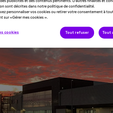
des publicités et des contenus pertinents. D'autres finalités et con
tion sont décrites dans notre politique de confidentialité.
ez personnaliser vos cookies ou retirer votre consentement à to
nt sur «Gérer mes cookies ».
es cookies
Tout refuser
Tout 