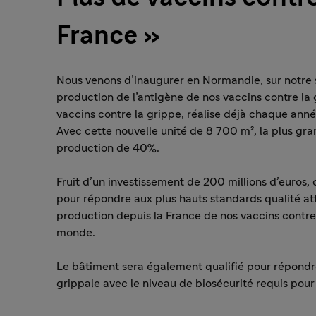
France »
Nous venons d’inaugurer en Normandie, sur notre 
production de l’antigène de nos vaccins contre la
vaccins contre la grippe, réalise déjà chaque an
Avec cette nouvelle unité de 8 700 m², la plus gr
production de 40%.
Fruit d’un investissement de 200 millions d’euros
pour répondre aux plus hauts standards qualité atte
production depuis la France de nos vaccins contre
monde.
Le bâtiment sera également qualifié pour répond
grippale avec le niveau de biosécurité requis pou