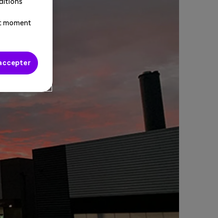
ditions
ut moment
accepter